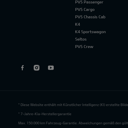
PV5 Passenger
PV5 Cargo
PV5 Chassis Cab
K4
K4 Sportswagon
Seltos
PV5 Crew
* Diese Website enthält mit Künstlicher Intelligenz (KI) erstellte Bi
* 7-Jahre-Kia-Herstellergarantie
Max. 150.000 km Fahrzeug-Garantie. Abweichungen gemäß den gültig