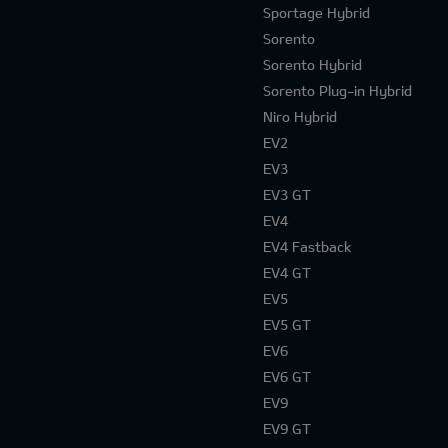
Sportage Hybrid
Sorento
Sorento Hybrid
Sorento Plug-in Hybrid
Niro Hybrid
EV2
EV3
EV3 GT
EV4
EV4 Fastback
EV4 GT
EV5
EV5 GT
EV6
EV6 GT
EV9
EV9 GT