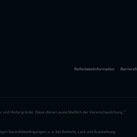
Reifenlabelinformation
Barrieref
lder und Hintergründe. Diese dienen ausschließlich der Veranschaulichung. *
en Garantiebedingungen, u. a. bei Batterie, Lack und Ausstattung.