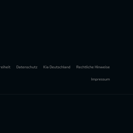
reiheit
Datenschutz
Kia Deutschland
Rechtliche Hinweise
Impressum